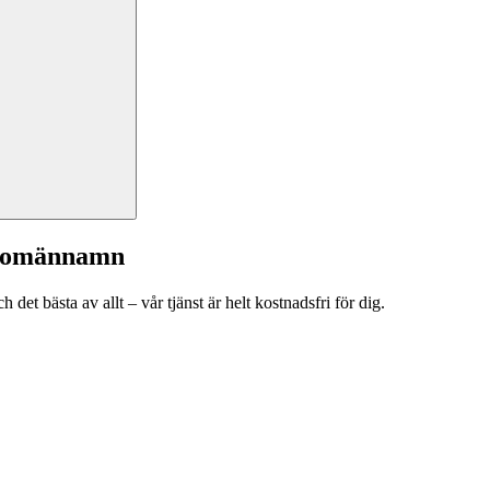
a domännamn
et bästa av allt – vår tjänst är helt kostnadsfri för dig.