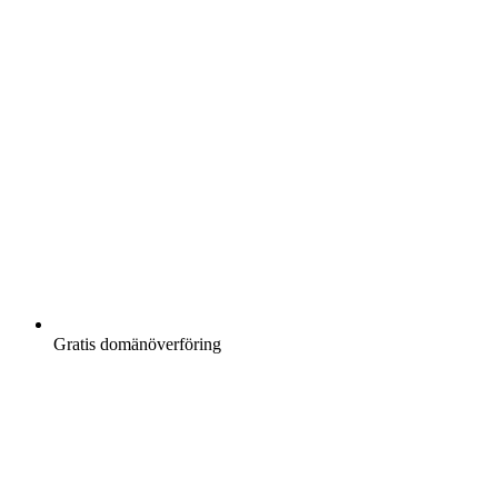
Gratis
domänöverföring