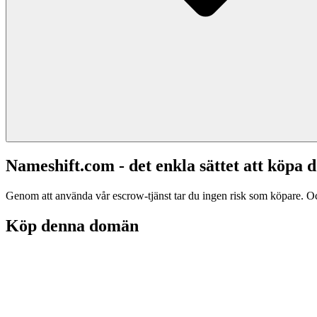
Nameshift.com - det enkla sättet att köp
Genom att använda vår escrow-tjänst tar du ingen risk som köpare. Och d
Köp denna domän